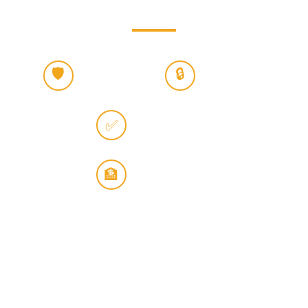
Bezpieczeństwo i Zaufanie
🛡️
🔒
Licencja MGA
Szyfrowanie SSL
✅
Certyfikat eCOGRA
🏦
Bezpieczne Płatności
Online Casinos - Twoja
Brama do Wielkich
Wygranych