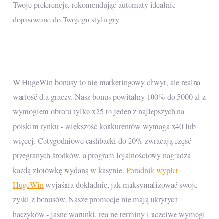
Twoje preferencje, rekomendując automaty idealnie
dopasowane do Twojego stylu gry.
Bonusy Kasynowe Które Naprawdę Się
Opłacają
W HugeWin bonusy to nie marketingowy chwyt, ale realna
wartość dla graczy. Nasz bonus powitalny 100% do 5000 zł z
wymogiem obrotu tylko x25 to jeden z najlepszych na
polskim rynku - większość konkurentów wymaga x40 lub
więcej. Cotygodniowe cashbacki do 20% zwracają część
przegranych środków, a program lojalnościowy nagradza
każdą złotówkę wydaną w kasynie.
Poradnik wypłat
HugeWin
wyjaśnia dokładnie, jak maksymalizować swoje
zyski z bonusów. Nasze promocje nie mają ukrytych
haczyków - jasne warunki, realne terminy i uczciwe wymogi