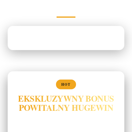
Metody płatności
HOT
EKSKLUZYWNY BONUS
POWITALNY HUGEWIN
Zgarnij do 5000 zł bonusu + 200 darmowych
spinów na najlepsze sloty!