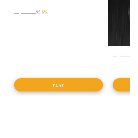
pytań, a wyszukiwarka pomocy używa AI do błyskawicznego
znajdowania rozwiązań. Zespół składa się z doświadczonych
95.8%
Playson
RTP:
specjalistów przeszkolonych w zakresie odpowiedzialnej gry
i rozwiązywania problemów technicznych.
Big Button 
Microgaming
R
PLAY
Najlepsze Automaty Online od Top