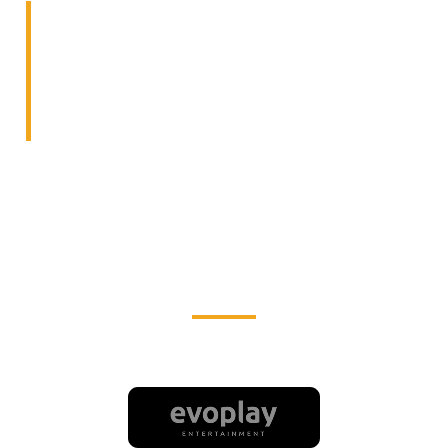
🎰 Dołącz do 100 000+ zadowolonych graczy
HugeWin! Zarejestruj się w 30 sekund i zgarnij bonus
powitalny 5000 zł. Bez ukrytych warunków, tylko
czysta frajda z gry!
Najlepsi Dostawcy Gier w
HugeWin