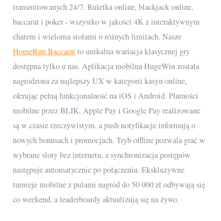
transmitowanych 24/7. Ruletka online, blackjack online,
baccarat i poker - wszystko w jakości 4K z interaktywnym
chatem i wieloma stołami o różnych limitach. Nasze
HomeRun Baccarat
to unikalna wariacja klasycznej gry
dostępna tylko u nas. Aplikacja mobilna HugeWin została
nagrodzona za najlepszy UX w kategorii kasyn online,
oferując pełną funkcjonalność na iOS i Android. Płatności
mobilne przez BLIK, Apple Pay i Google Pay realizowane
są w czasie rzeczywistym, a push notyfikacje informują o
nowych bonusach i promocjach. Tryb offline pozwala grać w
wybrane sloty bez internetu, a synchronizacja postępów
następuje automatycznie po połączeniu. Ekskluzywne
turnieje mobilne z pulami nagród do 50 000 zł odbywają się
co weekend, a leaderboardy aktualizują się na żywo.