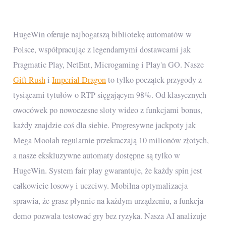
Dostawców
HugeWin oferuje najbogatszą bibliotekę automatów w
Polsce, współpracując z legendarnymi dostawcami jak
Pragmatic Play, NetEnt, Microgaming i Play'n GO. Nasze
Gift Rush
i
Imperial Dragon
to tylko początek przygody z
tysiącami tytułów o RTP sięgającym 98%. Od klasycznych
owocówek po nowoczesne sloty wideo z funkcjami bonus,
każdy znajdzie coś dla siebie. Progresywne jackpoty jak
Mega Moolah regularnie przekraczają 10 milionów złotych,
a nasze ekskluzywne automaty dostępne są tylko w
HugeWin. System fair play gwarantuje, że każdy spin jest
całkowicie losowy i uczciwy. Mobilna optymalizacja
sprawia, że grasz płynnie na każdym urządzeniu, a funkcja
demo pozwala testować gry bez ryzyka. Nasza AI analizuje