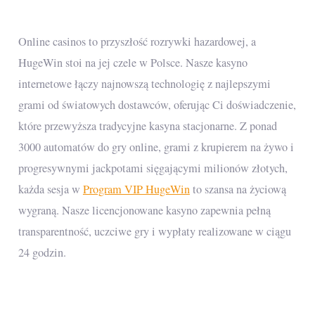
Online casinos to przyszłość rozrywki hazardowej, a
HugeWin stoi na jej czele w Polsce. Nasze kasyno
internetowe łączy najnowszą technologię z najlepszymi
grami od światowych dostawców, oferując Ci doświadczenie,
które przewyższa tradycyjne kasyna stacjonarne. Z ponad
3000 automatów do gry online, grami z krupierem na żywo i
progresywnymi jackpotami sięgającymi milionów złotych,
każda sesja w
Program VIP HugeWin
to szansa na życiową
wygraną. Nasze licencjonowane kasyno zapewnia pełną
transparentność, uczciwe gry i wypłaty realizowane w ciągu
24 godzin.