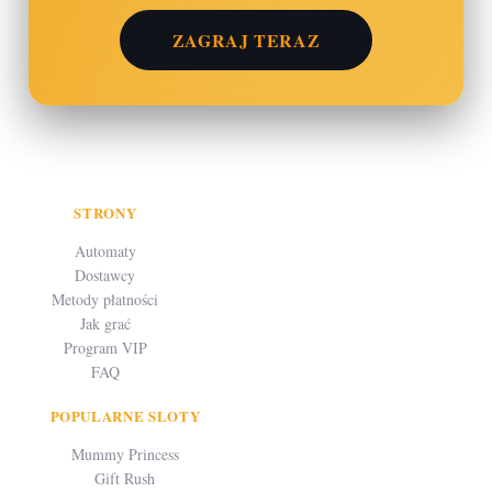
ZAGRAJ TERAZ
STRONY
Automaty
Dostawcy
Metody płatności
Jak grać
Program VIP
FAQ
POPULARNE SLOTY
Mummy Princess
Gift Rush