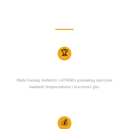
Dlaczego HugeWin to
Najlepszy Wybór
🏆
Licencjonowane Kasyno
Malta Gaming Authority i eCOGRA gwarantują najwyższe
standardy bezpieczeństwa i uczciwości gier.
💰