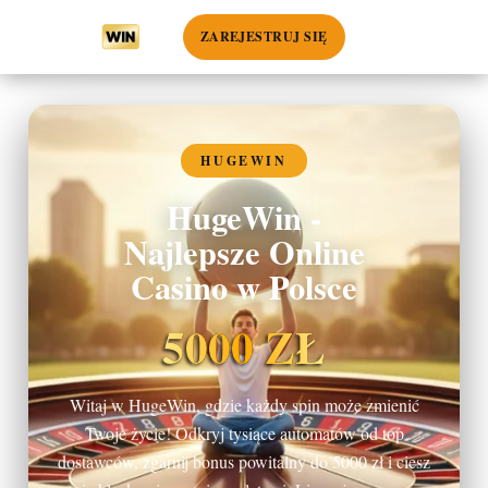
ZAREJESTRUJ SIĘ
HUGEWIN
HugeWin -
Najlepsze Online
Casino w Polsce
5000 ZŁ
5000 ZŁ
Witaj w HugeWin, gdzie każdy spin może zmienić
Twoje życie! Odkryj tysiące automatów od top
dostawców, zgarnij bonus powitalny do 5000 zł i ciesz