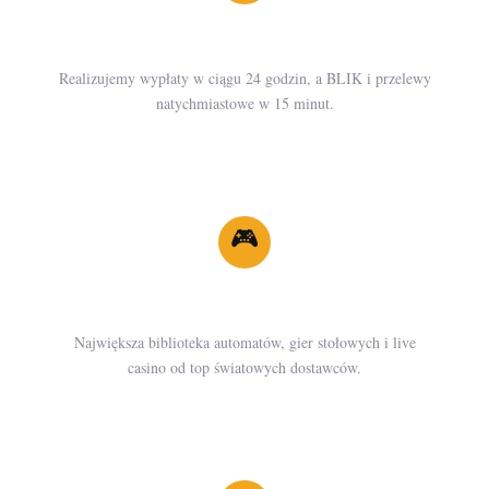
Błyskawiczne Wypłaty
Realizujemy wypłaty w ciągu 24 godzin, a BLIK i przelewy
natychmiastowe w 15 minut.
🎮
3000+ Gier Premium
Największa biblioteka automatów, gier stołowych i live
casino od top światowych dostawców.